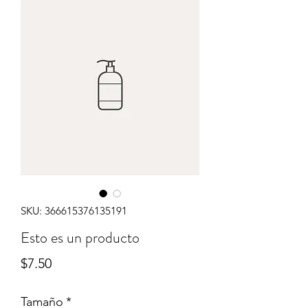
SKU: 366615376135191
Esto es un producto
Price
$7.50
Tamaño
*