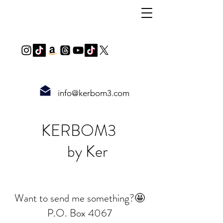
info@kerbom3.com
KERBOM3
by Ker
Want to send me something?🤩
P.O. Box 4067